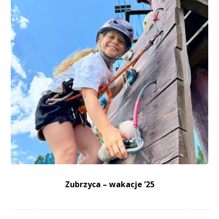
Zubrzyca – wakacje ’25