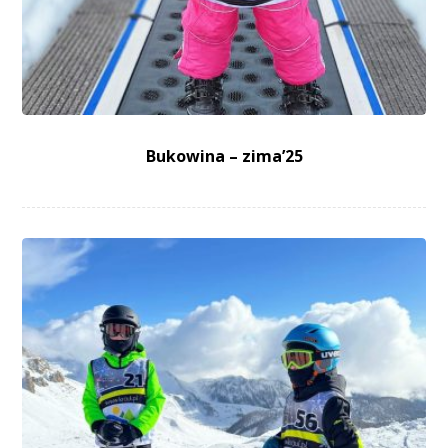
Bukowina – zima’25