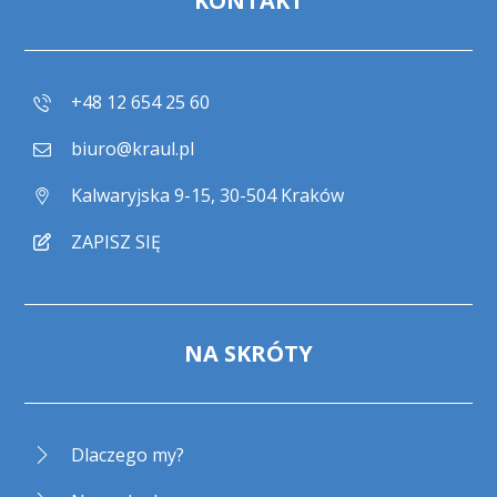
KONTAKT
+48 12 654 25 60
biuro@kraul.pl
Kalwaryjska 9-15, 30-504 Kraków
ZAPISZ SIĘ
NA SKRÓTY
Dlaczego my?