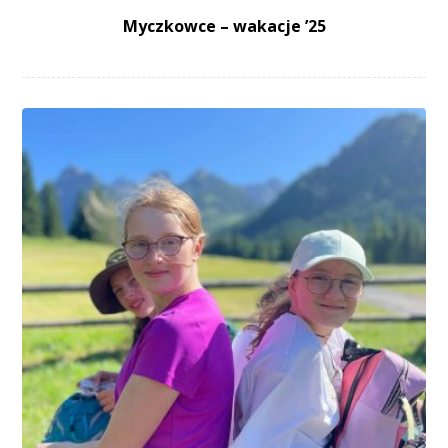
Myczkowce – wakacje ’25