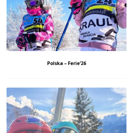
Polska – Ferie’26