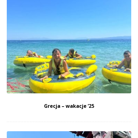
Grecja – wakacje ’25