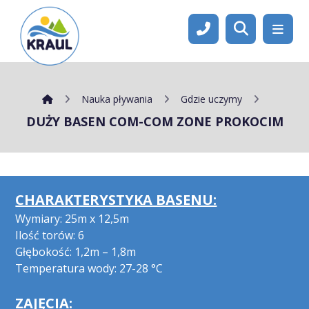
Nauka pływania
Gdzie uczymy
DUŻY BASEN COM-COM ZONE PROKOCIM
CHARAKTERYSTYKA BASENU:
Wymiary: 25m x 12,5m
Ilość torów: 6
Głębokość: 1,2m – 1,8m
Temperatura wody: 27-28 °C
ZAJĘCIA: