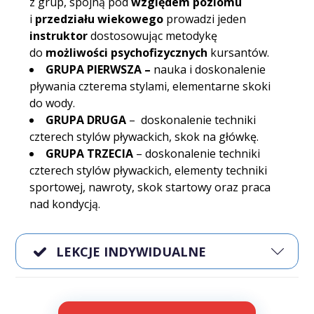
z grup, spójną pod
względem poziomu
i
przedziału wiekowego
prowadzi jeden
instruktor
dostosowując metodykę
do
możliwości psychofizycznych
kursantów.
GRUPA PIERWSZA –
nauka i doskonalenie
pływania czterema stylami, elementarne skoki
do wody.
GRUPA DRUGA
– doskonalenie techniki
czterech stylów pływackich, skok na główkę.
GRUPA TRZECIA
– doskonalenie techniki
czterech stylów pływackich, elementy techniki
sportowej, nawroty, skok startowy oraz praca
nad kondycją.
LEKCJE INDYWIDUALNE