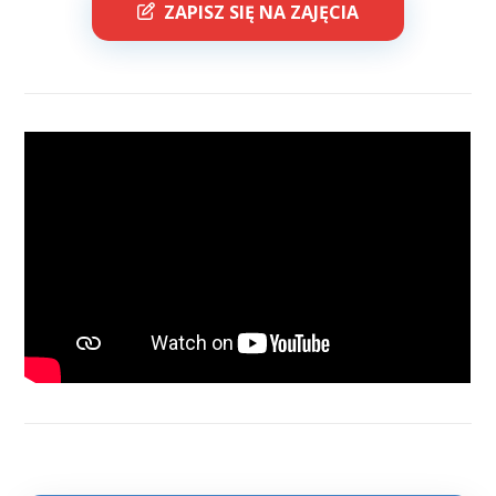
ZAPISZ SIĘ NA ZAJĘCIA