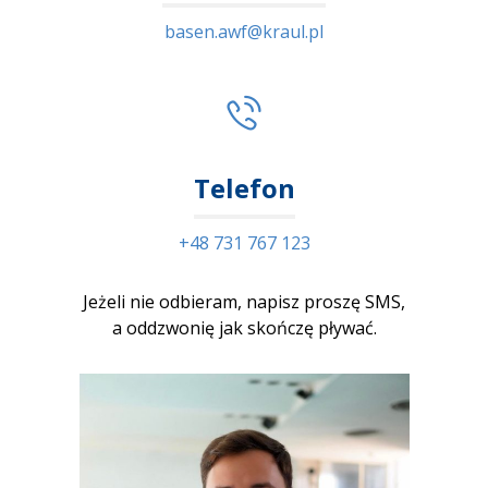
basen.awf@kraul.pl
Telefon
+48 731 767 123
Jeżeli nie odbieram, napisz proszę SMS,
a oddzwonię jak skończę pływać.