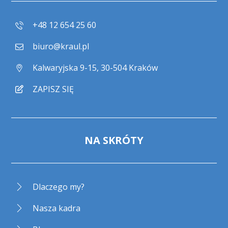
+48 12 654 25 60
biuro@kraul.pl
Kalwaryjska 9-15, 30-504 Kraków
ZAPISZ SIĘ
NA SKRÓTY
Dlaczego my?
Nasza kadra