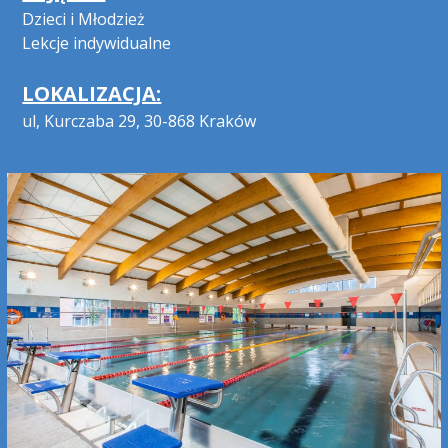
Dzieci i Młodzież
Lekcje indywidualne
LOKALIZACJA:
ul, Kurczaba 29, 30-868 Kraków