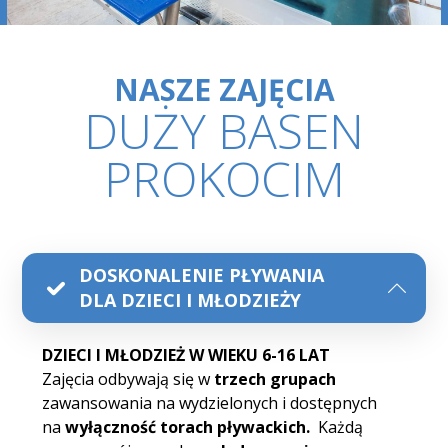
NASZE ZAJĘCIA
DUŻY BASEN
PROKOCIM
DOSKONALENIE PŁYWANIA
DLA DZIECI I MŁODZIEŻY
DZIECI I MŁODZIEŻ W WIEKU 6-16 LAT
Zajęcia odbywają się w
trzech grupach
zawansowania na wydzielonych i dostępnych
na
wyłączność torach pływackich.
Każdą