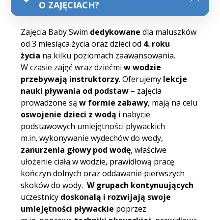
O ZAJĘCIACH?
Zajęcia Baby Swim
dedykowane
dla maluszków
od 3 miesiąca życia oraz dzieci od
4. roku
życia
na kilku poziomach zaawansowania.
W czasie zajęć wraz dziećmi
w wodzie
przebywają instruktorzy
. Oferujemy
lekcje
nauki pływania od podstaw
– zajęcia
prowadzone są
w formie zabawy
, mają na celu
oswojenie dzieci z wodą
i nabycie
podstawowych umiejętności pływackich
m.in. wykonywanie wydechów do wody,
zanurzenia głowy pod wodę
, właściwe
ułożenie ciała w wodzie, prawidłową pracę
kończyn dolnych oraz oddawanie pierwszych
skoków do wody.
W grupach kontynuujących
uczestnicy
doskonalą i rozwijają swoje
umiejętności pływackie
poprzez