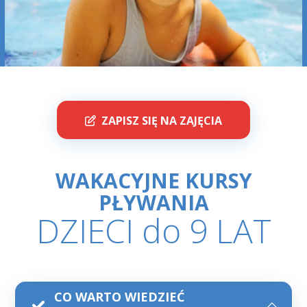
ZAPISZ SIĘ NA ZAJĘCIA
WAKACYJNE KURSY
PŁYWANIA
DZIECI do 9 LAT
CO WARTO WIEDZIEĆ