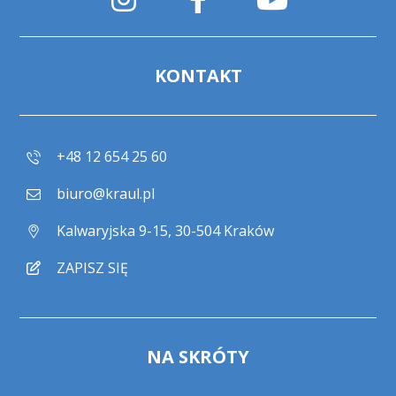
KONTAKT
+48 12 654 25 60
biuro@kraul.pl
Kalwaryjska 9-15, 30-504 Kraków
ZAPISZ SIĘ
NA SKRÓTY