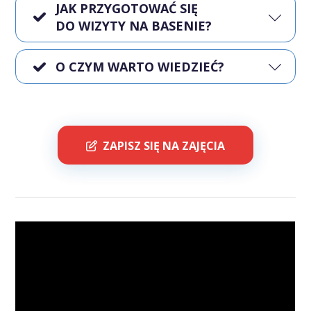
JAK PRZYGOTOWAĆ SIĘ
DO WIZYTY NA BASENIE?
O CZYM WARTO WIEDZIEĆ?
ZAPISZ SIĘ NA ZAJĘCIA