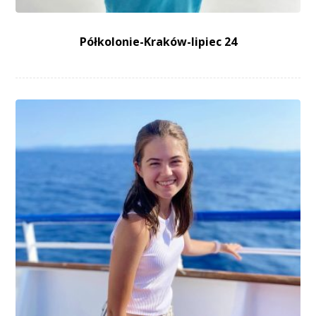
Półkolonie-Kraków-lipiec 24