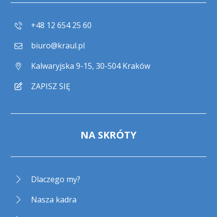
+48 12 654 25 60
biuro@kraul.pl
Kalwaryjska 9-15, 30-504 Kraków
ZAPISZ SIĘ
NA SKRÓTY
Dlaczego my?
Nasza kadra