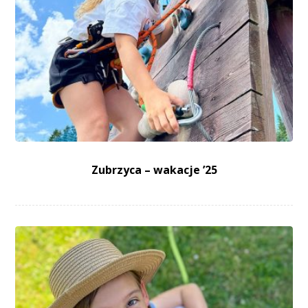
Zubrzyca – wakacje ’25