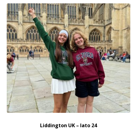
Liddington UK – lato 24