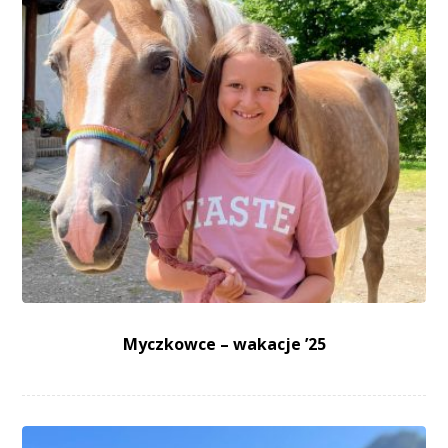
Myczkowce – wakacje ’25