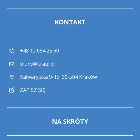
KONTAKT
+48 12 654 25 60
biuro@kraul.pl
Kalwaryjska 9-15, 30-504 Kraków
ZAPISZ SIĘ
NA SKRÓTY