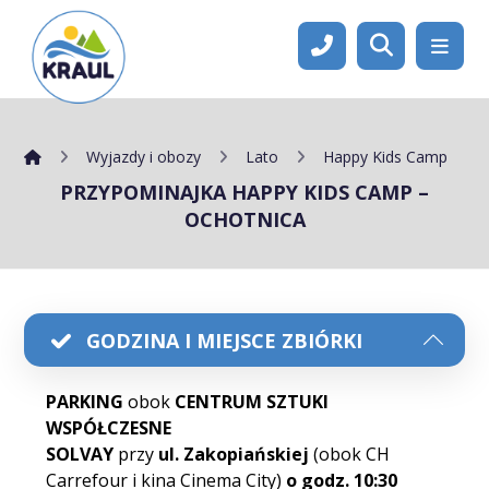
Wyjazdy i obozy
Lato
Happy Kids Camp
PRZYPOMINAJKA HAPPY KIDS CAMP –
OCHOTNICA
GODZINA I MIEJSCE ZBIÓRKI
PARKING
obok
CENTRUM SZTUKI
WSPÓŁCZESNE
SOLVAY
przy
ul. Zakopiańskiej
(obok CH
Carrefour i kina Cinema City)
o godz. 10:30