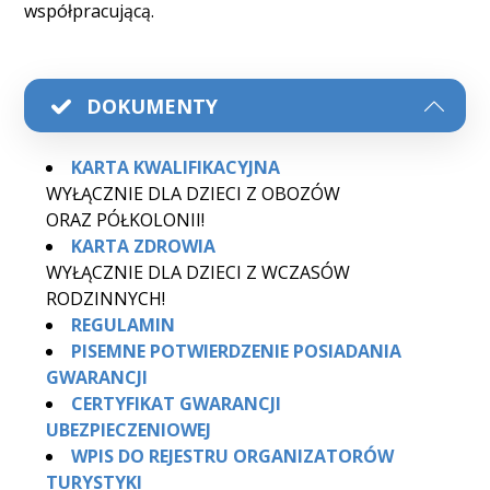
współpracującą.
DOKUMENTY
KARTA KWALIFIKACYJNA
WYŁĄCZNIE DLA DZIECI Z OBOZÓW
ORAZ PÓŁKOLONII!
KARTA ZDROWIA
WYŁĄCZNIE DLA DZIECI Z WCZASÓW
RODZINNYCH!
REGULAMIN
PISEMNE POTWIERDZENIE POSIADANIA
GWARANCJI
CERTYFIKAT GWARANCJI
UBEZPIECZENIOWEJ
WPIS DO REJESTRU ORGANIZATORÓW
TURYSTYKI