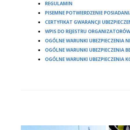
REGULAMIN
PISEMNE POTWIERDZENIE POSIADAN
CERTYFIKAT GWARANCJI UBEZPIECZE
WPIS DO REJESTRU ORGANIZATORÓW
OGÓLNE WARUNKI UBEZPIECZENIA 
OGÓLNE WARUNKI UBEZPIECZENIA B
OGÓLNE WARUNKI UBEZPIECZENIA K