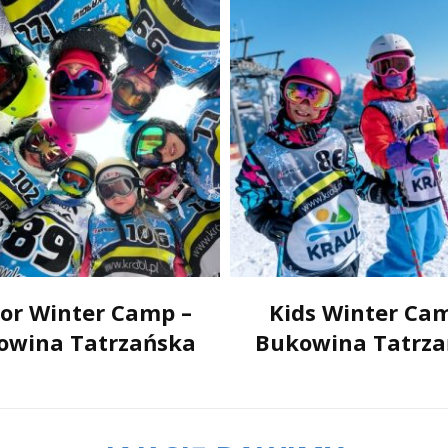
ior Winter Camp –
Kids Winter Ca
owina Tatrzańska
Bukowina Tatrza