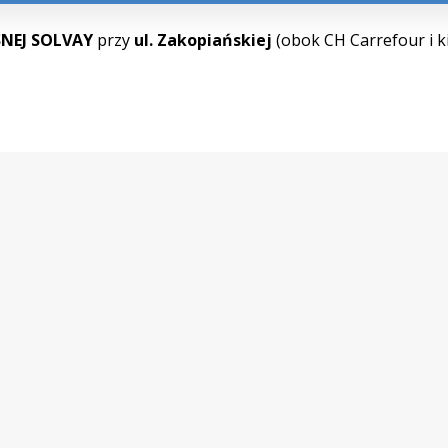
NEJ SOLVAY
przy
ul. Zakopiańskiej
(obok CH Carrefour i k