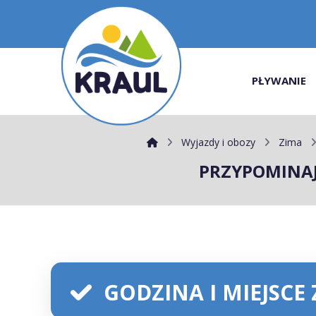
PŁYWANIE
Wyjazdy i obozy
Zima
PRZYPOMINAJ
GODZINA I MIEJSCE 