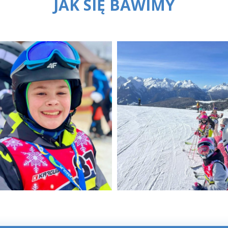
JAK SIĘ BAWIMY