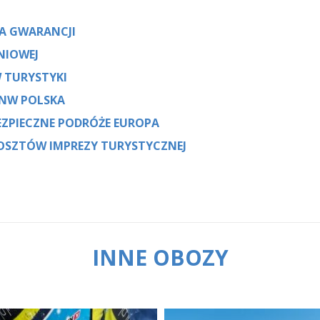
IA GWARANCJI
NIOWEJ
 TURYSTYKI
NNW POLSKA
EZPIECZNE PODRÓŻE EUROPA
OSZTÓW IMPREZY TURYSTYCZNEJ
INNE OBOZY