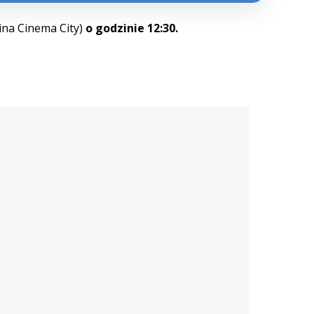
ina Cinema City)
o godzinie 12:30.