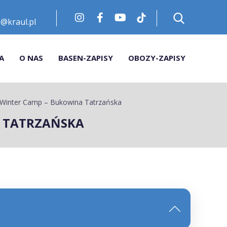
@kraul.pl
A
O NAS
BASEN-ZAPISY
OBOZY-ZAPISY
l Winter Camp – Bukowina Tatrzańska
A TATRZAŃSKA