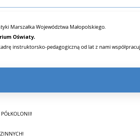
styki Marszałka Województwa Małopolskiego.
rium Oświaty.
kadrę instruktorsko-pedagogiczną od lat z nami współpracuj
 PÓŁKOLONII!
DZINNYCH!