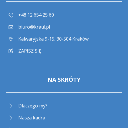
+48 12 654 25 60
biuro@kraul.pl
Kalwaryjska 9-15, 30-504 Kraków
ZAPISZ SIĘ
NA SKRÓTY
Dlaczego my?
Nasza kadra