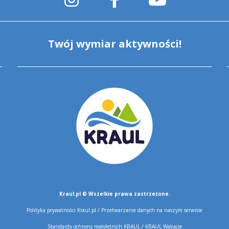
Twój wymiar aktywności!
Kraul.pl © Wszelkie prawa zastrzeżone.
Polityka prywatności Kraul.pl /
Przetwarzanie danych na naszym serwisie
Standardy ochrony małoletnich KRAUL
/
KRAUL Wakacje