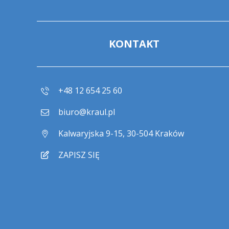
KONTAKT
+48 12 654 25 60
biuro@kraul.pl
Kalwaryjska 9-15, 30-504 Kraków
ZAPISZ SIĘ