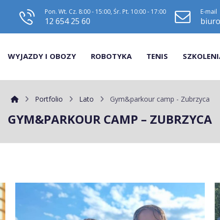
Pon. Wt. Cz. 8:00 - 15:00, Śr. Pt. 10:00 - 17:00
E-mail
12 654 25 60
biuro
WYJAZDY I OBOZY
ROBOTYKA
TENIS
SZKOLENI
Portfolio
Lato
Gym&parkour camp - Zubrzyca
GYM&PARKOUR CAMP – ZUBRZYCA