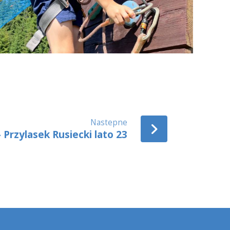
Nastepne
 Przylasek Rusiecki lato 23