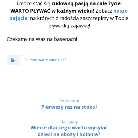
i może stać się
cudowną pasją na całe życie
!
WARTO PŁYWAĆ w każdym wieku!
Zobacz
nasze
zajęcia
, na których z radością zaszczepimy w Tobie
pływacką zajawkę!
Czekamy na Was na basenach!
O czym warto wiedzieć?
Poprzedni
Pierwszy raz na stoku!
Następny
Wiecie dlaczego warto wysyłać
dzieci na obozy i kolonie?