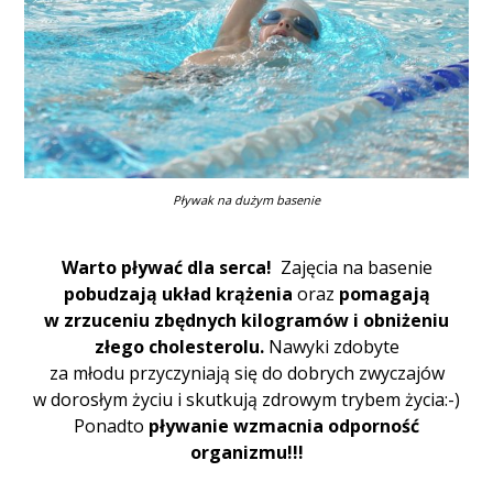
Pływak na dużym basenie
Warto pływać dla serca!
Zajęcia na basenie
pobudzają układ krążenia
oraz
pomagają
w zrzuceniu zbędnych kilogramów i obniżeniu
złego cholesterolu.
Nawyki zdobyte
za młodu przyczyniają się do dobrych zwyczajów
w dorosłym życiu i skutkują zdrowym trybem życia:-)
Ponadto
pływanie wzmacnia odporność
organizmu!!!