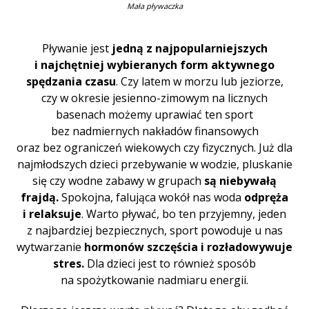
Mała pływaczka
Pływanie jest
jedną z najpopularniejszych
i najchętniej wybieranych form aktywnego
spędzania czasu
. Czy latem w morzu lub jeziorze,
czy w okresie jesienno-zimowym na licznych
basenach możemy uprawiać ten sport
bez nadmiernych nakładów finansowych
oraz bez ograniczeń wiekowych czy fizycznych. Już dla
najmłodszych dzieci przebywanie w wodzie, pluskanie
się czy wodne zabawy w grupach
są niebywałą
frajdą.
Spokojna, falująca wokół nas woda
odpręża
i relaksuje
. Warto pływać, bo ten przyjemny, jeden
z najbardziej bezpiecznych, sport powoduje u nas
wytwarzanie
hormonów szczęścia i
rozładowywuje
stres.
Dla dzieci jest to również sposób
na spożytkowanie nadmiaru energii.