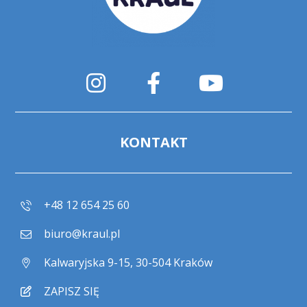
KONTAKT
+48 12 654 25 60
biuro@kraul.pl
Kalwaryjska 9-15, 30-504 Kraków
ZAPISZ SIĘ