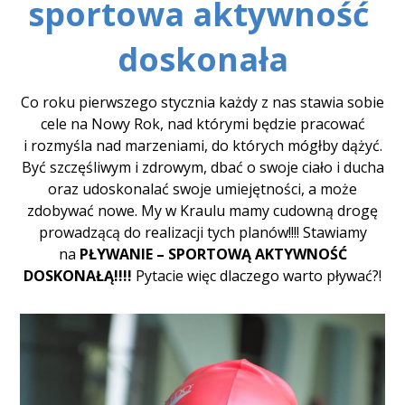
sportowa
aktywność
doskonała
Co roku pierwszego stycznia każdy z nas stawia sobie
cele na Nowy Rok, nad którymi będzie pracować
i rozmyśla nad marzeniami, do których mógłby dążyć.
Być szczęśliwym i zdrowym, dbać o swoje ciało i ducha
oraz udoskonalać swoje umiejętności, a może
zdobywać nowe. My w Kraulu mamy cudowną drogę
prowadzącą do realizacji tych planów!!!! Stawiamy
na
PŁYWANIE – SPORTOWĄ AKTYWNOŚĆ
DOSKONAŁĄ!!!!
Pytacie więc dlaczego warto pływać?!