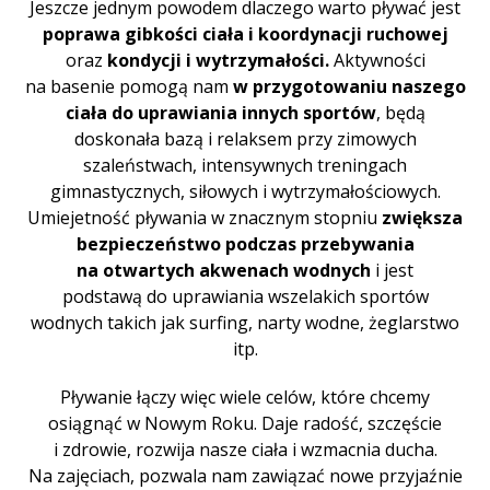
Jeszcze jednym powodem dlaczego warto pływać jest
poprawa gibkości ciała i koordynacji ruchowej
oraz
kondycji i wytrzymałości.
Aktywności
na basenie pomogą nam
w przygotowaniu naszego
ciała do uprawiania innych sportów
, będą
doskonała bazą i relaksem przy zimowych
szaleństwach, intensywnych treningach
gimnastycznych, siłowych i wytrzymałościowych.
Umiejetność pływania w znacznym stopniu
zwiększa
bezpieczeństwo podczas przebywania
na otwartych akwenach wodnych
i jest
podstawą do uprawiania wszelakich sportów
wodnych takich jak surfing, narty wodne, żeglarstwo
itp.
Pływanie łączy więc wiele celów, które chcemy
osiągnąć w Nowym Roku. Daje radość, szczęście
i zdrowie, rozwija nasze ciała i wzmacnia ducha.
Na zajęciach, pozwala nam zawiązać nowe przyjaźnie