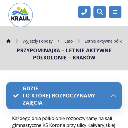
Wyjazdy i obozy
Lato
Letnie aktywne półkolo
PRZYPOMINAJKA – LETNIE AKTYWNE
PÓŁKOLONIE – KRAKÓW
GDZIE
I O KTÓREJ ROZPOCZYNAMY
ZAJĘCIA
Każdego dnia półkolonię rozpoczynamy na sali
gimnastyczne KS Korona przy ulicy Kalwaryjskiej