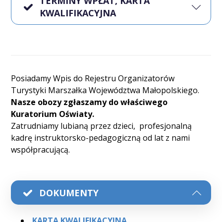
TERMINY WPŁAT, KARTA
KWALIFIKACYJNA
Posiadamy Wpis do Rejestru Organizatorów
Turystyki Marszałka Województwa Małopolskiego.
Nasze obozy zgłaszamy do właściwego
Kuratorium Oświaty.
Zatrudniamy lubianą przez dzieci, profesjonalną
kadrę instruktorsko-pedagogiczną od lat z nami
współpracującą.
DOKUMENTY
KARTA KWALIFIKACYJNA