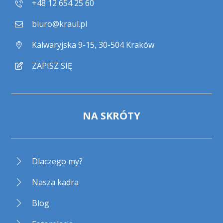
+48 12 654 25 60
biuro@kraul.pl
Kalwaryjska 9-15, 30-504 Kraków
ZAPISZ SIĘ
NA SKRÓTY
Dlaczego my?
Nasza kadra
Blog