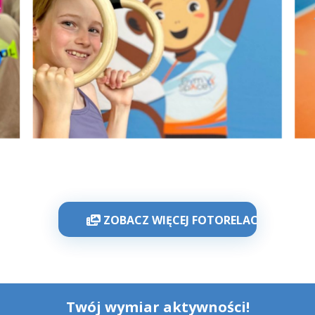
ZOBACZ WIĘCEJ FOTORELACJI
Twój wymiar aktywności!