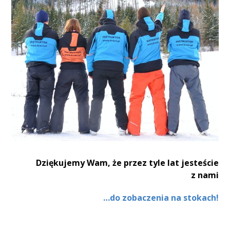
Dziękujemy Wam, że przez tyle lat jesteście
z nami
…do zobaczenia na stokach!