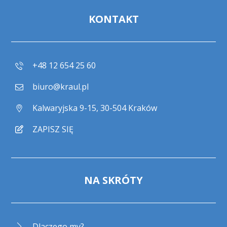
KONTAKT
+48 12 654 25 60
biuro@kraul.pl
Kalwaryjska 9-15, 30-504 Kraków
ZAPISZ SIĘ
NA SKRÓTY
Dlaczego my?