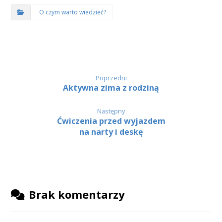
O czym warto wiedzieć?
Poprzedni
Aktywna zima z rodziną
Następny
Ćwiczenia przed wyjazdem
na narty i deskę
Brak komentarzy