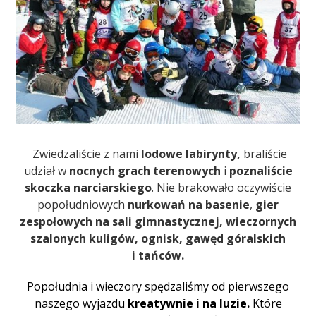
Zwiedzaliście z nami
lodowe labirynty,
braliście
udział w
nocnych grach terenowych
i
poznaliście
skoczka narciarskiego
. Nie brakowało oczywiście
popołudniowych
nurkowań na basenie
,
gier
zespołowych na sali gimnastycznej,
wieczornych
szalonych kuligów, ognisk, gawęd góralskich
i tańców.
Popołudnia i wieczory spędzaliśmy od pierwszego
naszego wyjazdu
kreatywnie i na luzie.
Które