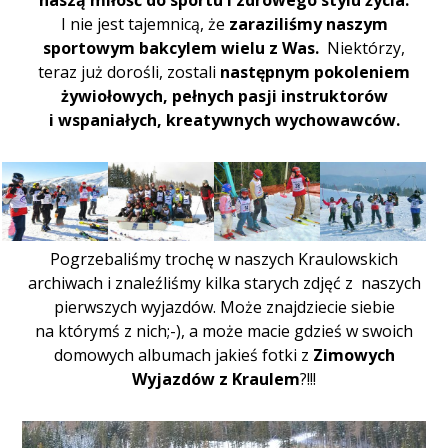
I nie jest tajemnicą, że
zaraziliśmy naszym
sportowym bakcylem wielu z Was.
Niektórzy,
teraz już dorośli, zostali
następnym pokoleniem
żywiołowych, pełnych pasji instruktorów
i wspaniałych, kreatywnych wychowawców.
Pogrzebaliśmy trochę w naszych Kraulowskich
archiwach i znaleźliśmy kilka starych zdjęć z naszych
pierwszych wyjazdów. Może znajdziecie siebie
na którymś z nich;-), a może macie gdzieś w swoich
domowych albumach jakieś fotki z
Zimowych
Wyjazdów z Kraulem
?!!!